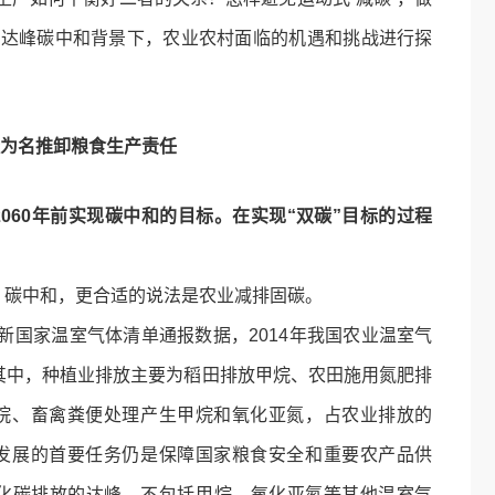
碳达峰碳中和背景下，农业农村面临的机遇和挑战进行探
为名推卸粮食生产责任
060年前实现碳中和的目标。在实现“双碳”目标的过程
碳中和，更合适的说法是农业减排固碳。
国家温室气体清单通报数据，2014年我国农业温室气
。其中，种植业排放主要为稻田排放甲烷、农田施用氮肥排
甲烷、畜禽粪便处理产生甲烷和氧化亚氮，占农业排放的
业发展的首要任务仍是保障国家粮食安全和重要农产品供
氧化碳排放的达峰，不包括甲烷、氧化亚氮等其他温室气