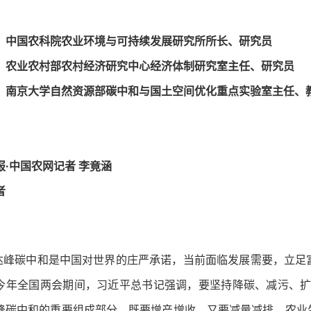
 中国农科院农业环境与可持续发展研究所所长、研究员
 农业农村部农村经济研究中心经济体制研究室主任、研究员
 南京大学自然资源部碳中和与国土空间优化重点实验室主任、
报·中国农网记者 李竟涵
者
碳中和是中国对世界的庄严承诺，当前面临发展需要，立足富
今年全国两会期间，习近平总书记强调，要坚持降碳、减污、
峰碳中和的重要组成部分。既要增产增收，又要减量减排，农业生