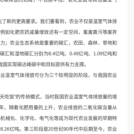
。
了新的更高要求。我们要看到，农业不仅是温室气体排
，例如化肥农药减量增效还有一定空间，畜禽粪污等废弃
潜力；农业生态系统是重要的碳汇，农田、森林、草地和
和湿地碳汇分别为8.4亿吨、0.49亿吨、1.09亿吨和
为我国实现碳达峰碳中和目标提供有力支撑。
农业温室气体排放可分为三个较明显的阶段，与我国农业
天吃饭”的传统模式，当时我国农业温室气体排放量的增
78年，随着化肥用量的上升，农业排放的二氧化碳当量从
中期，机械化、化学化、电气化等成为现代农业发展的早期特
.26亿吨。第三阶段是20世纪90年代中后期至今，农业