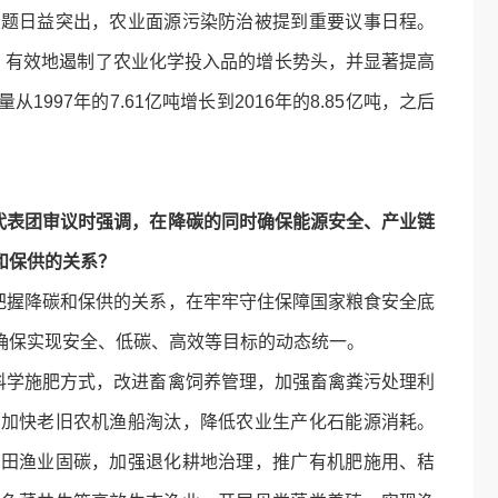
问题日益突出，农业面源污染防治被提到重要议事日程。
，有效地遏制了农业化学投入品的增长势头，并显著提高
97年的7.61亿吨增长到2016年的8.85亿吨，之后
代表团审议时强调，在降碳的同时确保能源安全、产业链
和保供的关系？
握降碳和保供的关系，在牢牢守住保障国家粮食安全底
确保实现安全、低碳、高效等目标的动态统一。
学施肥方式，改进畜禽饲养管理，加强畜禽粪污处理利
，加快老旧农机渔船淘汰，降低农业生产化石能源消耗。
农田渔业固碳，加强退化耕地治理，推广有机肥施用、秸