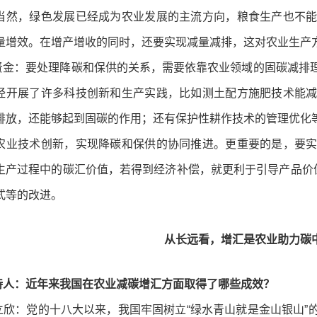
当然，绿色发展已经成为农业发展的主流方向，粮食生产也不
量增效。在增产增收的同时，还要实现减量减排，这对农业生产
：要处理降碳和保供的关系，需要依靠农业领域的固碳减排理
经开展了许多科技创新和生产实践，比如测土配方施肥技术能
排放，还能够起到固碳的作用；还有保护性耕作技术的管理优化
农业技术创新，实现降碳和保供的协同推进。更重要的是，要
生产过程中的碳汇价值，若得到经济补偿，就更利于引导产品价值
式等的改进。
从长远看，增汇是农业助力碳
：近年来我国在农业减碳增汇方面取得了哪些成效？
：党的十八大以来，我国牢固树立“绿水青山就是金山银山”