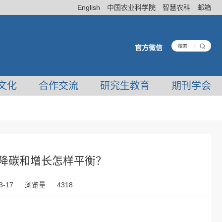
English
中国农业科学院
智慧农科
邮箱
官方微信
文化
合作交流
研究生教育
期刊学会
业降碳和增长怎样平衡？
3-17
浏览量:
4318