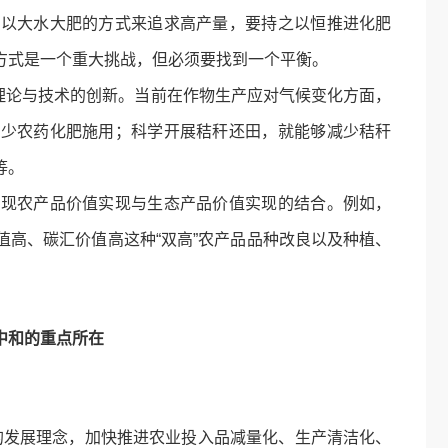
能以大水大肥的方式来追求高产量，要持之以恒推进化肥
方式是一个重大挑战，但必须要找到一个平衡。
论与技术的创新。当前在作物生产应对气候变化方面，
减少农药化肥施用；科学开展秸秆还田，就能够减少秸秆
等。
实现农产品价值实现与生态产品价值实现的结合。例如，
高、碳汇价值高这种“双高”农产品品种改良以及种植、
中和的重点所在
的发展理念，加快推进农业投入品减量化、生产清洁化、