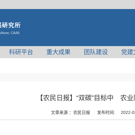
科研平台
重大成果
团队建设
党建
【农民日报】“双碳”目标中 农
文章来源 ：
农民日报
发布时间:
2022-0