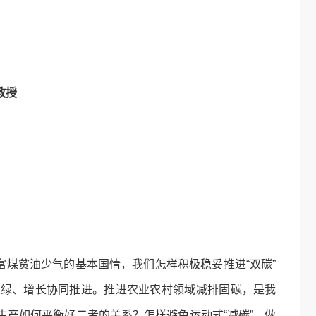
教授
煤贫油少气的基本国情，我们怎样积极稳妥推进“双碳”
扩绿、增长协同推进。推进农业农村领域减排固碳，是我
产如何平衡好二者的关系？怎样避免运动式“减碳”，做