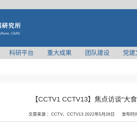
科研平台
重大成果
团队建设
党建
【CCTV1 CCTV13】焦点访谈“
文章来源 ：
CCTV、CCTV13 2022年5月28日
发布时间