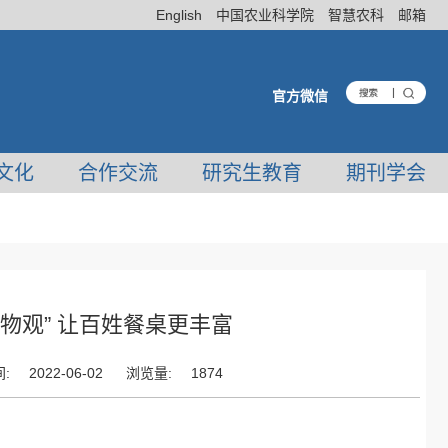
English
中国农业科学院
智慧农科
邮箱
官方微信
文化
合作交流
研究生教育
期刊学会
大食物观” 让百姓餐桌更丰富
:
2022-06-02
浏览量:
1874