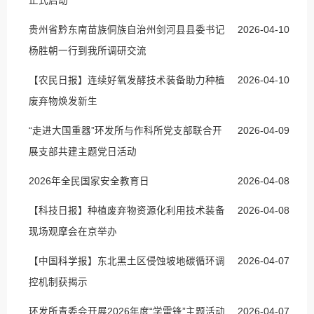
正式启动
贵州省黔东南苗族侗族自治州剑河县县委书记
2026-04-10
杨胜朝一行到我所调研交流
【农民日报】连续好氧发酵技术装备助力种植
2026-04-10
废弃物焕发新生
“走进大国重器”环发所与作科所党支部联合开
2026-04-09
展支部共建主题党日活动
2026年全民国家安全教育日
2026-04-08
【科技日报】种植废弃物资源化利用技术装备
2026-04-08
现场观摩会在京举办
【中国科学报】东北黑土区侵蚀坡地碳循环调
2026-04-07
控机制获揭示
环发所青委会开展2026年度“学雷锋”主题活动
2026-04-07