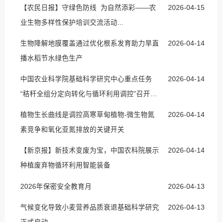
【农民日报】守绿色防线 为自然添彩——农
2026-04-15
业生物多样性保护培训交流活动...
生物降解地膜覆盖通过优化根系发育助力旱直
2026-04-14
播水稻节水绿色生产
中国农业科学院基础科学研究中心重点任务
2026-04-14
“秸秆全组分定向转化与循环利用调控”召开
中...
植物生长曲线是调控高寒草甸植物-微生物氮
2026-04-14
素竞争和氧化亚氮排放的关键开关
【新京报】新技术变废为宝，中国农科院展示
2026-04-14
种植废弃物循环利用智能装备
2026年保密安全教育月
2026-04-13
气候变化导致小麦营养品质衰退基础科学研究
2026-04-13