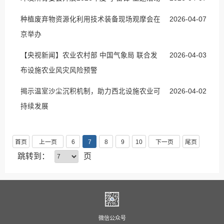
种植废弃物资源化利用技术装备现场观摩会在
2026-04-07
京举办
【央视新闻】农业农村部 中国气象局 联合发
2026-04-03
布设施农业风灾风险预警
揭示温室沙尘沉积机制，助力西北设施农业可
2026-04-02
持续发展
首页
上一页
6
7
8
9
10
下一页
尾页
跳转到：
页
微信公众号