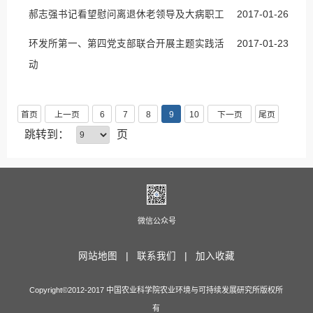
郝志强书记看望慰问离退休老领导及大病职工
2017-01-26
环发所第一、第四党支部联合开展主题实践活
2017-01-23
动
首页
上一页
6
7
8
9
10
下一页
尾页
跳转到：
页
微信公众号
网站地图 |
联系我们 |
加入收藏
Copyright©2012-2017 中国农业科学院农业环境与可持续发展研究所版权所
有