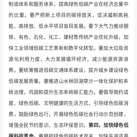
制造体系和服务体系，提高绿色低碳产业在经济总量中
的比重。要严把新上项目的碳排放关，坚决遏制高耗
能、高排放、低水平项目盲目发展。要下大气力推动钢
铁、有色、石化、化工、建材等传统产业优化升级，加
快工业领域低碳工艺革新和数字化转型。要加大垃圾资
源化利用力度，大力发展循环经济，减少能源资源浪
费。要统筹推进低碳交通体系建设，提升城乡建设绿色
低碳发展质量。要推进山水林田湖草沙一体化保护和系
统治理，巩固和提升生态系统碳汇能力。要倡导简约适
度、绿色低碳、文明健康的生活方式，引导绿色低碳消
费，鼓励绿色出行，开展绿色低碳社会行动示范创建，
增强全民节约意识、生态环保意识。
第四，加快绿色低
碳科技革命。
要狠抓绿色低碳技术攻关，加快先进适用