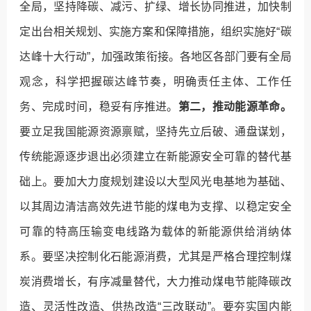
全局，坚持降碳、减污、扩绿、增长协同推进，加快制
定出台相关规划、实施方案和保障措施，组织实施好“碳
达峰十大行动”，加强政策衔接。各地区各部门要有全局
观念，科学把握碳达峰节奏，明确责任主体、工作任
务、完成时间，稳妥有序推进。
第二，推动能源革命。
要立足我国能源资源禀赋，坚持先立后破、通盘谋划，
传统能源逐步退出必须建立在新能源安全可靠的替代基
础上。要加大力度规划建设以大型风光电基地为基础、
以其周边清洁高效先进节能的煤电为支撑、以稳定安全
可靠的特高压输变电线路为载体的新能源供给消纳体
系。要坚决控制化石能源消费，尤其是严格合理控制煤
炭消费增长，有序减量替代，大力推动煤电节能降碳改
造、灵活性改造、供热改造“三改联动”。要夯实国内能