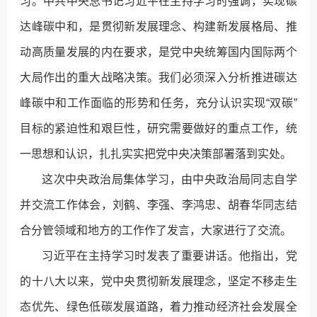
习。中共中央总书记习近平在主持学习时强调，实现碳
达峰碳中和，是贯彻新发展理念、构建新发展格局、推
动高质量发展的内在要求，是党中央统筹国内国际两个
大局作出的重大战略决策。我们必须深入分析推进碳达
峰碳中和工作面临的形势和任务，充分认识实现“双碳”
目标的紧迫性和艰巨性，研究需要做好的重点工作，统
一思想和认识，扎扎实实把党中央决策部署落到实处。
这次中央政治局集体学习，由中央政治局同志自学
并交流工作体会，刘鹤、李强、李鸿忠、胡春华同志结
合分管领域和地方的工作作了发言，大家进行了交流。
习近平在主持学习时发表了重要讲话。他指出，党
的十八大以来，党中央贯彻新发展理念，坚定不移走生
态优先、绿色低碳发展道路，着力推动经济社会发展全