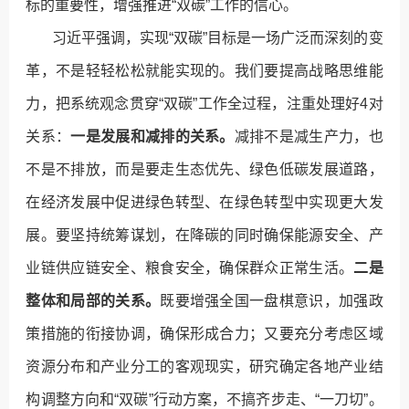
标的重要性，增强推进“双碳”工作的信心。
习近平强调，实现“双碳”目标是一场广泛而深刻的变
革，不是轻轻松松就能实现的。我们要提高战略思维能
力，把系统观念贯穿“双碳”工作全过程，注重处理好4对
关系：
一是发展和减排的关系。
减排不是减生产力，也
不是不排放，而是要走生态优先、绿色低碳发展道路，
在经济发展中促进绿色转型、在绿色转型中实现更大发
展。要坚持统筹谋划，在降碳的同时确保能源安全、产
业链供应链安全、粮食安全，确保群众正常生活。
二是
整体和局部的关系。
既要增强全国一盘棋意识，加强政
策措施的衔接协调，确保形成合力；又要充分考虑区域
资源分布和产业分工的客观现实，研究确定各地产业结
构调整方向和“双碳”行动方案，不搞齐步走、“一刀切”。