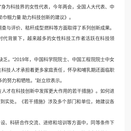
”身为科技界的女性代表，今年两会，全国人大代表、中
巾帼力量 助力科技创新的建议》。
查与评价、秸秆成型燃料等方面取得了系列创新成果。
时代背景下，越来越多的女性科技工作者活跃在科技领
。“2019年，中国科学院院士、中国工程院院士中女
女性科技人才承担着更多家庭责任，怀孕和哺乳期还面临职
的努力和牺牲。”赵立欣表示。
技人才在科技创新中发挥更大作用的若干措施》。如何进
落到实处。《若干措施》涉及多个部门和单位，她建议各
设、科研合作交流、进修和培训等方面中，同等条件下