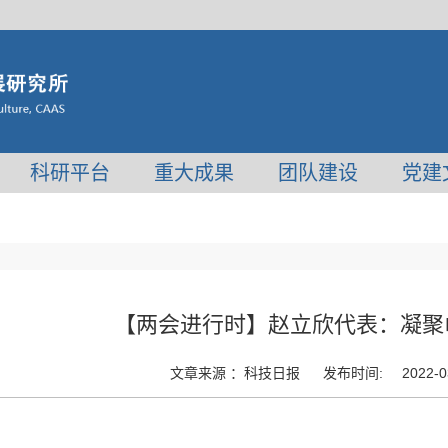
科研平台
重大成果
团队建设
党建
【两会进行时】赵立欣代表：凝聚
文章来源 ：
科技日报
发布时间:
2022-0