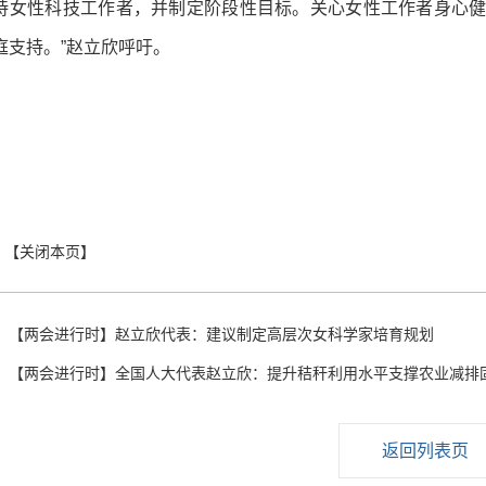
持女性科技工作者，并制定阶段性目标。关心女性工作者身心
庭支持。”赵立欣呼吁。
：
【两会进行时】赵立欣代表：建议制定高层次女科学家培育规划
：
【两会进行时】全国人大代表赵立欣：提升秸秆利用水平支撑农业减排
返回列表页