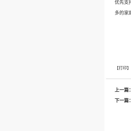
优先支
多的家
上一篇
下一篇