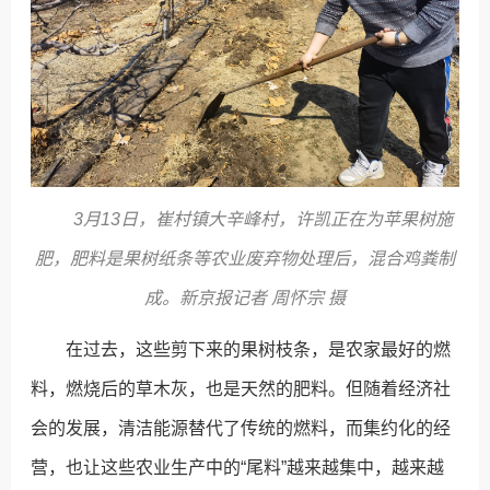
3月13日，崔村镇大辛峰村，许凯正在为苹果树施
肥，肥料是果树纸条等农业废弃物处理后，混合鸡粪制
成。新京报记者 周怀宗 摄
在过去，这些剪下来的果树枝条，是农家最好的燃
料，燃烧后的草木灰，也是天然的肥料。但随着经济社
会的发展，清洁能源替代了传统的燃料，而集约化的经
营，也让这些农业生产中的“尾料”越来越集中，越来越