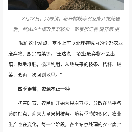
3月13日，兴寿镇，秸秆树枝等农业废弃物处理
后，制成的土壤改良剂颗粒。新京报记者 周怀宗 摄
“我们这个站点，基本上可以处理镇域内的全部农业
废弃物、厨余尾菜等。”王达说，“农业废弃物不会出
镇，就地堆肥，循环利用，从地头来的枝条、秸秆、尾
菜，会再一次回到地里。”
四季更替，资源不止一种
初春时节，农民们开始为果树剪枝，分散在昌平各
镇的站点，迎来大量果树枝条。随着季节的变化，农业
生产也在变化，每一个阶段，各个站点处理的农业废弃