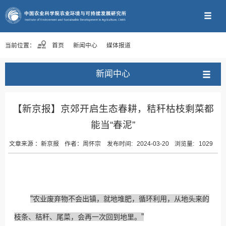
当前位置：
首页
新闻中心
媒体报道
新闻中心
【新京报】京郊开启生态春耕，秸秆枯枝剩菜都
能当“春泥”
文章来源 ：
新京报
作者：
周怀宗
发布时间:
2024-03-20
浏览量:
1029
“
农业废弃物不会出镇，就地堆肥，循环利用，从地头来的
”
枝条、秸秆、尾菜，会再一次回到地里。