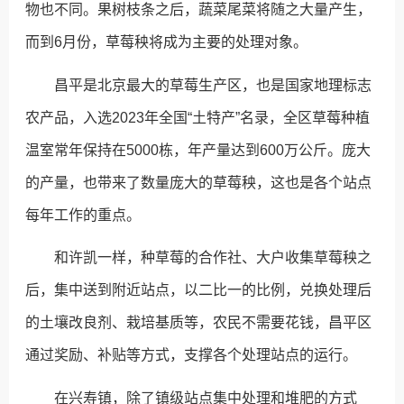
物也不同。果树枝条之后，蔬菜尾菜将随之大量产生，
而到6月份，草莓秧将成为主要的处理对象。
昌平是北京最大的草莓生产区，也是国家地理标志
农产品，入选2023年全国“土特产”名录，全区草莓种植
温室常年保持在5000栋，年产量达到600万公斤。庞大
的产量，也带来了数量庞大的草莓秧，这也是各个站点
每年工作的重点。
和许凯一样，种草莓的合作社、大户收集草莓秧之
后，集中送到附近站点，以二比一的比例，兑换处理后
的土壤改良剂、栽培基质等，农民不需要花钱，昌平区
通过奖励、补贴等方式，支撑各个处理站点的运行。
在兴寿镇，除了镇级站点集中处理和堆肥的方式