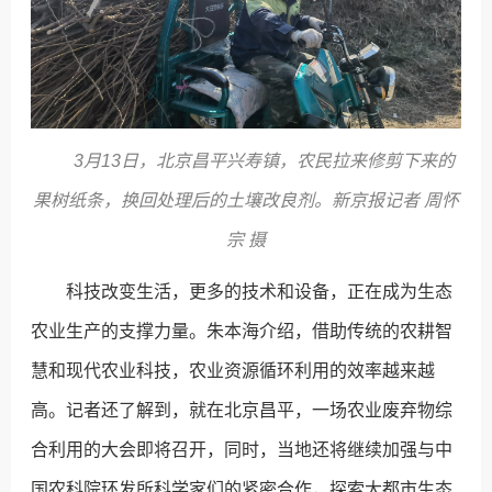
3月13日，北京昌平兴寿镇，农民拉来修剪下来的
果树纸条，换回处理后的土壤改良剂。新京报记者 周怀
宗 摄
科技改变生活，更多的技术和设备，正在成为生态
农业生产的支撑力量。朱本海介绍，借助传统的农耕智
慧和现代农业科技，农业资源循环利用的效率越来越
高。记者还了解到，就在北京昌平，一场农业废弃物综
合利用的大会即将召开，同时，当地还将继续加强与中
国农科院环发所科学家们的紧密合作，探索大都市生态