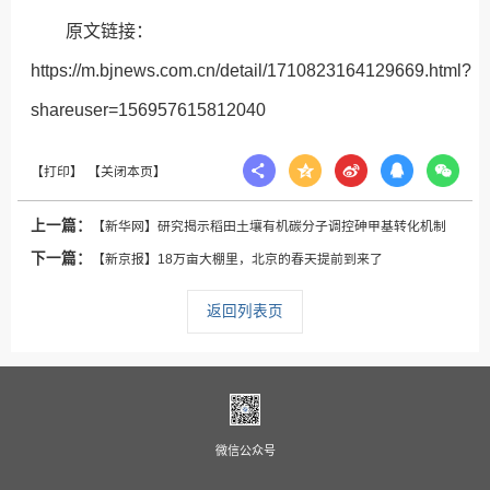
原文链接：
https://m.bjnews.com.cn/detail/1710823164129669.html?
shareuser=156957615812040
上一篇：
【新华网】研究揭示稻田土壤有机碳分子调控砷甲基转化机制
下一篇：
【新京报】18万亩大棚里，北京的春天提前到来了
返回列表页
微信公众号