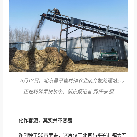
3月13日，北京昌平崔村镇农业废弃物处理站点，
正在粉碎果树枝条。新京报记者 周怀宗 摄
化作春泥，其实并不容易
许凯种了50亩苹果，这片位于北京昌平崔村镇大辛