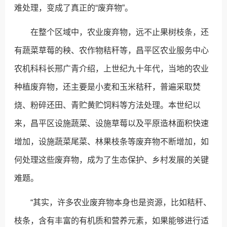
难处理，变成了真正的“废弃物”。
在整个区域中，农业废弃物，远不止果树枝条，还
有蔬菜草莓的秧、农作物秸秆等，昌平区农业服务中心
农机科科长邢广青介绍，上世纪九十年代，当地的农业
种植废弃物，还主要是小麦和玉米秸秆，普遍采取焚
烧、粉碎还田、青贮黄贮饲料等方法处理。本世纪以
来，昌平区设施蔬菜、设施草莓以及平原造林面积快速
增加，设施蔬菜尾菜、林果枝条等废弃物不断增加，如
何处理这些废弃物，成为了生态保护、乡村发展的关键
难题。
“其实，许多农业废弃物本身也是资源，比如秸秆、
枝条，含有丰富的有机质和营养元素，如果能够进行适