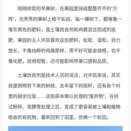
刚刚修剪的苹果树，在果园里排成整整齐齐的“方
阵”，光秃秃的果树上枝干虬结，每一棵树下，都堆着一
堆灰黑色的肥料，是土壤改良剂和鸡粪混合而成的底
肥，果园的主人许凯喜欢这些肥料，松软、温和，劲力
悠长，不像纯粹的鸡粪那样，用不好可能会烧根，也不
像化肥，效用短暂，还可能影响苹果口感和品质。
土壤改良剂是技术人员的说法，对许凯来说，其实
就是刚刚剪下来的树枝、去年留下的秸秆，还有各个村
里的厨余垃圾……这些原本难以处理的“废弃物”，在经
过粉碎、发酵等处理之后，变成了更容易被土壤和植物
吸收的有机物，重新回到了田里，仿佛一个轮回。