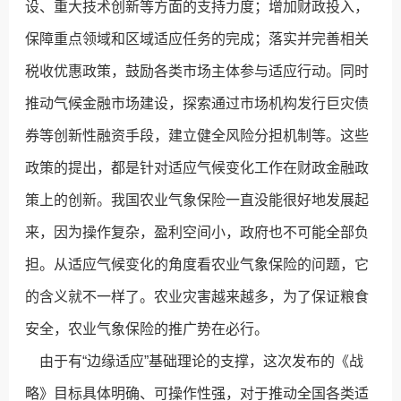
设、重大技术创新等方面的支持力度；增加财政投入，
保障重点领域和区域适应任务的完成；落实并完善相关
税收优惠政策，鼓励各类市场主体参与适应行动。同时
推动气候金融市场建设，探索通过市场机构发行巨灾债
券等创新性融资手段，建立健全风险分担机制等。这些
政策的提出，都是针对适应气候变化工作在财政金融政
策上的创新。我国农业气象保险一直没能很好地发展起
来，因为操作复杂，盈利空间小，政府也不可能全部负
担。从适应气候变化的角度看农业气象保险的问题，它
的含义就不一样了。农业灾害越来越多，为了保证粮食
安全，农业气象保险的推广势在必行。
由于有“边缘适应”基础理论的支撑，这次发布的《战
略》目标具体明确、可操作性强，对于推动全国各类适