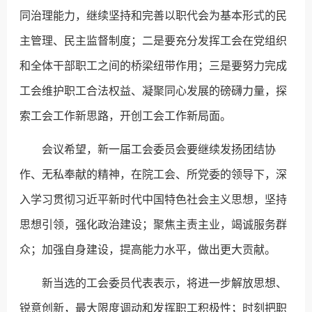
同治理能力，继续坚持和完善以职代会为基本形式的民
主管理、民主监督制度；二是要充分发挥工会在党组织
和全体干部职工之间的桥梁纽带作用；三是要努力完成
工会维护职工合法权益、凝聚同心发展的磅礴力量，探
索工会工作新思路，开创工会工作新局面。
会议希望，新一届工会委员会要继续发扬团结协
作、无私奉献的精神，在院工会、所党委的领导下，深
入学习贯彻习近平新时代中国特色社会主义思想，坚持
思想引领，强化政治建设；聚焦主责主业，竭诚服务群
众；加强自身建设，提高能力水平，做出更大贡献。
新当选的工会委员代表表示，将进一步解放思想、
锐意创新，最大限度调动和发挥职工积极性；时刻把职