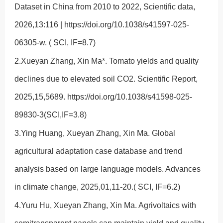
Dataset in China from 2010 to 2022, Scientific data,
2026,13:116 | https://doi.org/10.1038/s41597-025-
06305-w. ( SCI, IF=8.7)
2.Xueyan Zhang, Xin Ma*. Tomato yields and quality
declines due to elevated soil CO2. Scientific Report,
2025,15,5689. https://doi.org/10.1038/s41598-025-
89830-3(SCI,IF=3.8)
3.Ying Huang, Xueyan Zhang, Xin Ma. Global
agricultural adaptation case database and trend
analysis based on large language models. Advances
in climate change, 2025,01,11-20.( SCI, IF=6.2)
4.Yuru Hu, Xueyan Zhang, Xin Ma. Agrivoltaics with