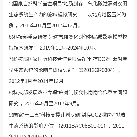
5)国家自然科学基金项目“地质封存二氧化碳泄漏对农田
生态系统生产力的影响模拟研究——以北方地区玉米为
例”，2015年01月至2017年12月。
6)科技部重点研发专题“气候变化对作物品质影响模型模
拟技术研发”，2019年11月-2024年10月。
7)科技部国家国际科技合作专项课题“封存CO2泄漏对典
型生态系统的影响与阈值识别” （S2012GR0304），
2012年1月至2014年12月。
8)科技部发展改革专项“应对气候变化南南合作重大问题
研究”，2016年9月至2017年9月。
9)国家“十二五”科技支撑计划专题“封存CO2泄露对地表
生态系统的影响评估” （2011BAC08B01-01），2011
年1月至2014年12月。