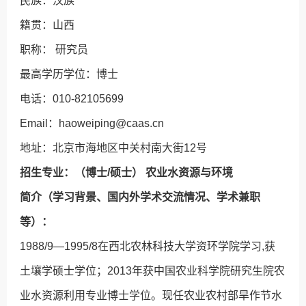
民族：汉族
籍贯：山西
职称： 研究员
最高学历学位：博士
电话：010-82105699
Email：haoweiping@caas.cn
地址：北京市海地区中关村南大街12号
招生专业：（博士/硕士） 农业水资源与环境
简介（学习背景、国内外学术交流情况、学术兼职
等）：
1988/9—1995/8在西北农林科技大学资环学院学习,获
土壤学硕士学位；2013年获中国农业科学院研究生院农
业水资源利用专业博士学位。现任农业农村部旱作节水