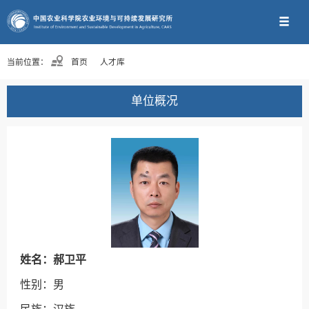
当前位置：
首页
人才库
单位概况
姓名：郝卫平
性别：男